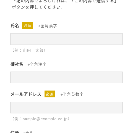
下記の内容でよろしければ、「この内容で送信する」
ボタンを押してください。
氏名
必須
※全角漢字
（例：山田 太郎）
御社名
※全角漢字
メールアドレス
必須
※半角英数字
（例：sample@example.co.jp）
住所
※全角