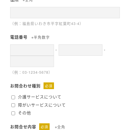
（例：福島県いわき市平字紅葉町43-4）
電話番号
※半角数字
-
-
（例：03-1234-5678）
お問合わせ種別
必須
介護サービスについて
障がいサービスについて
その他
お問合せ内容
必須
※全角