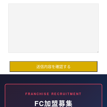
FRANCHISE RECRUITMENT
FC加盟募集