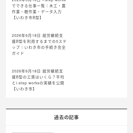
でできる仕事一覧｜木工・農
作業・軽作業・データ入力
【いわき市B型】
2026年6月18日
就労継続支
援B型を利用するまでの5ステ
ップ｜いわき市の手続き完全
ガイド
2026年6月18日
就労継続支
援B型の工賃はいくら？平均
とi-step worksの実績を公開
【いわき市】
過去の記事