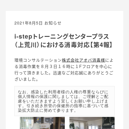
2021年8月5日
お知らせ
i-stepトレーニングセンタープラス
（上荒川）における消毒対応【第4報】
環境コンサルテーション
株式会社アオバ消毒様
によ
る消毒作業を８月３日１６時に１Fフロアを中心に
行って頂きました。迅速なご対応誠にありがとうご
ざいました。
なお、感染した利用者様の人権の尊重ならびに
個人情報の保護に関しましては、ご理解とご配
慮をいただきますよう宜しくお願い申し上げま
す。引き続き所管の保健所の指導に基づいて感
染拡大防止に努めて参ります。