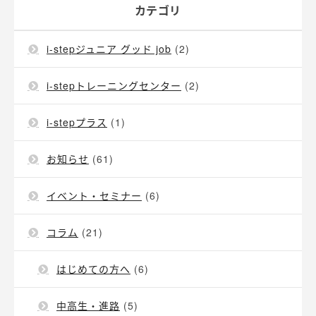
カテゴリ
i-stepジュニア グッド job
(2)
i-stepトレーニングセンター
(2)
i-stepプラス
(1)
お知らせ
(61)
イベント・セミナー
(6)
コラム
(21)
はじめての方へ
(6)
中高生・進路
(5)