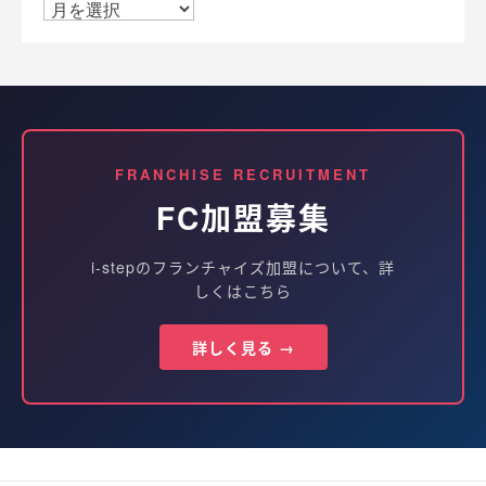
FRANCHISE RECRUITMENT
FC加盟募集
i-stepのフランチャイズ加盟について、詳
しくはこちら
詳しく見る →