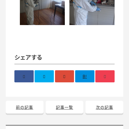
シェアする
B!
前の記事
記事一覧
次の記事