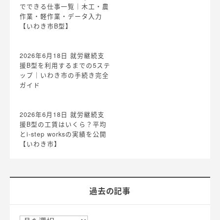
でできる仕事一覧｜木工・農
作業・軽作業・データ入力
【いわき市B型】
2026年6月18日
就労継続支
援B型を利用するまでの5ステ
ップ｜いわき市の手続き完全
ガイド
2026年6月18日
就労継続支
援B型の工賃はいくら？平均
とi-step worksの実績を公開
【いわき市】
過去の記事