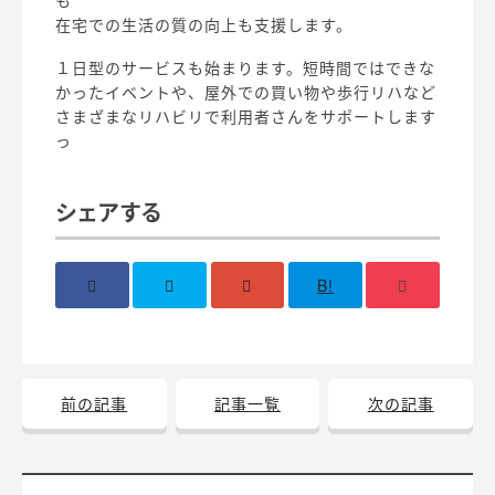
も
在宅での生活の質の向上も支援します。
１日型のサービスも始まります。短時間ではできな
かったイベントや、屋外での買い物や歩行リハなど
さまざまなリハビリで利用者さんをサポートします
っ
シェアする
B!
前の記事
記事一覧
次の記事