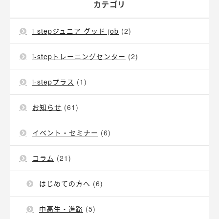
カテゴリ
i-stepジュニア グッド job
(2)
i-stepトレーニングセンター
(2)
i-stepプラス
(1)
お知らせ
(61)
イベント・セミナー
(6)
コラム
(21)
はじめての方へ
(6)
中高生・進路
(5)