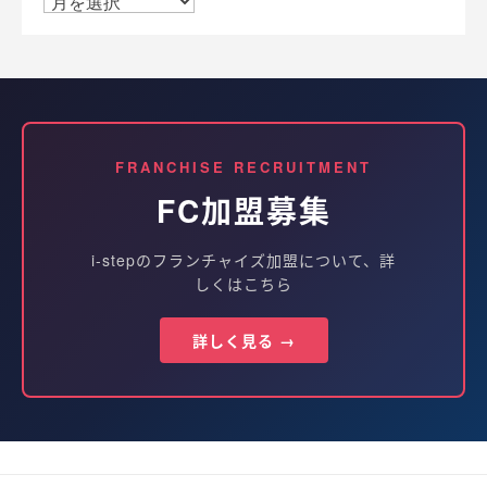
FRANCHISE RECRUITMENT
FC加盟募集
i-stepのフランチャイズ加盟について、詳
しくはこちら
詳しく見る →