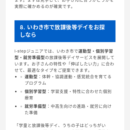
実際に確かめるのが確実です。
8. いわき市で放課後等デイをお探
しなら
i-stepジュニアでは、いわき市で
運動型・個別学習
型・就労準備型
の放課後等デイサービスを展開して
います。お子さんの特性や「伸ばしたい力」に合わ
せて、最適なタイプをご提案できます。
運動型
：体幹・協調運動・感覚統合を育てる
プログラム
個別学習型
：学習支援・特性に合わせた個別
療育
就労準備型
：中高生向けの進路・就労に向け
た準備
「学童と放課後等デイ、うちの子はどっちがい