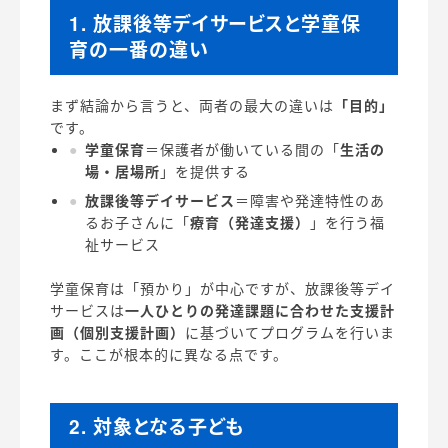
1. 放課後等デイサービスと学童保
育の一番の違い
まず結論から言うと、両者の最大の違いは
「目的」
です。
学童保育
＝保護者が働いている間の「
生活の
場・居場所
」を提供する
放課後等デイサービス
＝障害や発達特性のあ
るお子さんに「
療育（発達支援）
」を行う福
祉サービス
学童保育は「預かり」が中心ですが、放課後等デイ
サービスは
一人ひとりの発達課題に合わせた支援計
画（個別支援計画）
に基づいてプログラムを行いま
す。ここが根本的に異なる点です。
2. 対象となる子ども