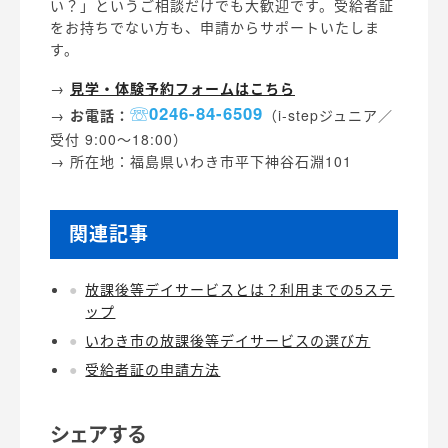
い？」というご相談だけでも大歓迎です。受給者証
をお持ちでない方も、申請からサポートいたしま
す。
→
見学・体験予約フォームはこちら
0246-84-6509
→
お電話：
（i-stepジュニア／
受付 9:00〜18:00）
→ 所在地：福島県いわき市平下神谷石淵101
関連記事
放課後等デイサービスとは？利用までの5ステ
ップ
いわき市の放課後等デイサービスの選び方
受給者証の申請方法
シェアする