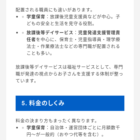
配置される職員にも違いがあります。
学童保育
：放課後児童支援員などが中心。子
どもの安全と生活を見守る役割。
放課後等デイサービス
：
児童発達支援管理責
任者
を中心に、保育士・児童指導員・理学療
法士・作業療法士などの専門職が配置される
ことも多い。
放課後等デイサービスは福祉サービスとして、専門
職が発達の視点からお子さんを支援する体制が整っ
ています。
5. 料金のしくみ
料金の決まり方もまったく異なります。
学童保育
：自治体・運営団体ごとに月額数千
円〜が一般的（おやつ代等を含む）。