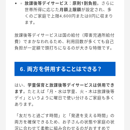
放課後等デイサービス
：
原則1割負担
。さらに
世帯所得に応じた
月額上限額
が設定され、多
くのご家庭で上限4,600円または0円に収まり
ます。
放課後等デイサービスは国の給付（障害児通所給付
費）でまかなわれるため、利用回数が多くても自己
負担が一定額で頭打ちになるのが大きな特徴です。
6. 両方を併用することはできる？
はい、
学童保育と放課後等デイサービスは併用でき
ます
。たとえば「月・水は学童、火・木は放課後等
デイ」というように曜日で使い分けるご家庭も多く
あります。
「友だちと過ごす時間」と「発達を支える時間」の
両方を確保できるため、お子さんの状態や家庭の状
況に合わせて柔軟に組み合わせるのがおすすめで