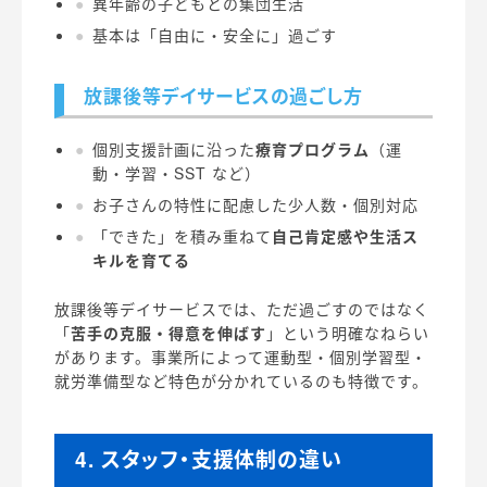
異年齢の子どもとの集団生活
基本は「自由に・安全に」過ごす
放課後等デイサービスの過ごし方
個別支援計画に沿った
療育プログラム
（運
動・学習・SST など）
お子さんの特性に配慮した少人数・個別対応
「できた」を積み重ねて
自己肯定感や生活ス
キルを育てる
放課後等デイサービスでは、ただ過ごすのではなく
「
苦手の克服・得意を伸ばす
」という明確なねらい
があります。事業所によって運動型・個別学習型・
就労準備型など特色が分かれているのも特徴です。
4. スタッフ・支援体制の違い