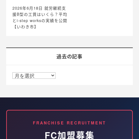
2026年6月18日
就労継続支
援B型の工賃はいくら？平均
とi-step worksの実績を公開
【いわき市】
過去の記事
FRANCHISE RECRUITMENT
FC加盟募集