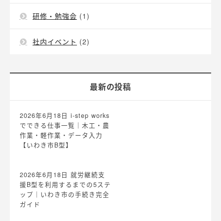
研修・勉強会
(1)
社内イベント
(2)
最新の投稿
2026年6月18日
i-step works
でできる仕事一覧｜木工・農
作業・軽作業・データ入力
【いわき市B型】
2026年6月18日
就労継続支
援B型を利用するまでの5ステ
ップ｜いわき市の手続き完全
ガイド