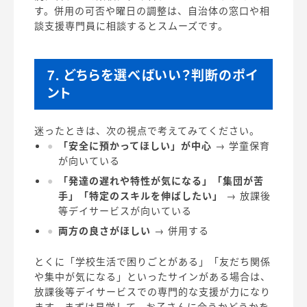
す。併用の可否や曜日の調整は、自治体の窓口や相
談支援専門員に相談するとスムーズです。
7. どちらを選べばいい？判断のポイ
ント
迷ったときは、次の視点で考えてみてください。
「安全に預かってほしい」が中心
→ 学童保育
が向いている
「発達の遅れや特性が気になる」「集団が苦
手」「特定のスキルを伸ばしたい」
→ 放課後
等デイサービスが向いている
両方の良さがほしい
→ 併用する
とくに「学校生活で困りごとがある」「友だち関係
や集中が気になる」といったサインがある場合は、
放課後等デイサービスでの専門的な支援が力になり
ます。まずは見学して、お子さんに合うかどうかを