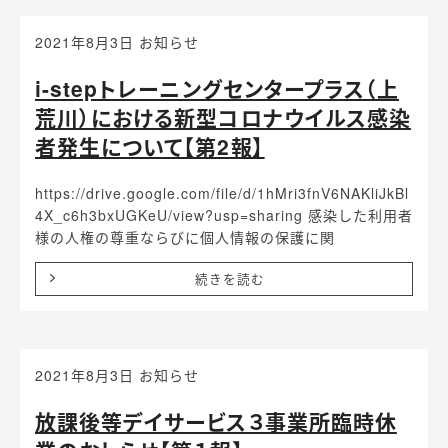
2021年8月3日
お知らせ
i-stepトレーニングセンタープラス（上
荒川）における新型コロナウイルス感染
者発生について【第2報】
https://drive.google.com/file/d/1hMri3fnV6NAKliJkBl
4X_c6h3bxUGKeU/view?usp=sharing 感染した利用者
様の人権の尊重ならびに個人情報の保護に関
続きを読む
2021年8月3日
お知らせ
放課後等デイサービス３事業所臨時休