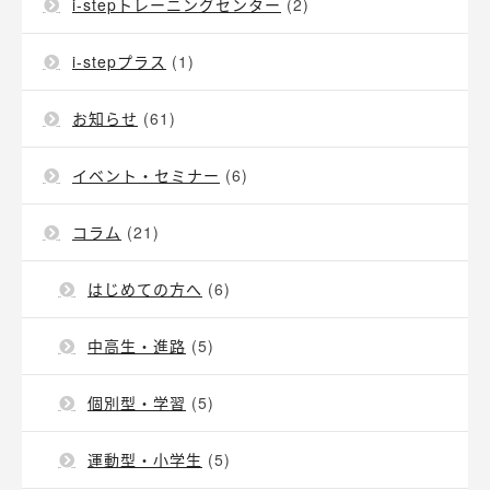
i-stepトレーニングセンター
(2)
i-stepプラス
(1)
お知らせ
(61)
イベント・セミナー
(6)
コラム
(21)
はじめての方へ
(6)
中高生・進路
(5)
個別型・学習
(5)
運動型・小学生
(5)