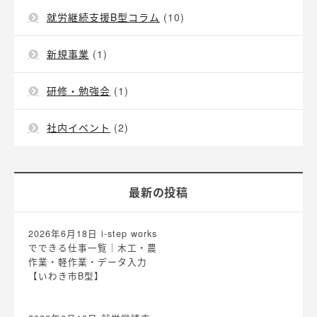
就労継続支援B型コラム
(10)
新規事業
(1)
研修・勉強会
(1)
社内イベント
(2)
最新の投稿
2026年6月18日
i-step works
でできる仕事一覧｜木工・農
作業・軽作業・データ入力
【いわき市B型】