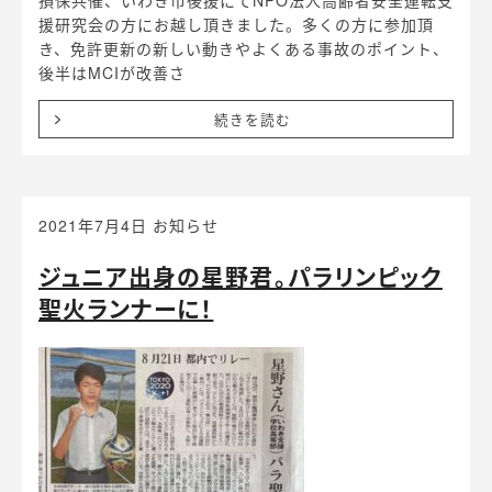
損保共催、いわき市後援にてNPO法人高齢者安全運転支
援研究会の方にお越し頂きました。多くの方に参加頂
き、免許更新の新しい動きやよくある事故のポイント、
後半はMCIが改善さ
続きを読む
2021年7月4日
お知らせ
ジュニア出身の星野君。パラリンピック
聖火ランナーに！