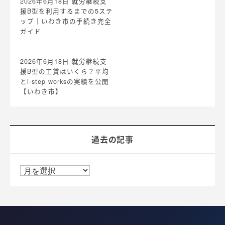
2026年6月18日
就労継続支
援B型を利用するまでの5ステ
ップ｜いわき市の手続き完全
ガイド
2026年6月18日
就労継続支
援B型の工賃はいくら？平均
とi-step worksの実績を公開
【いわき市】
過去の記事