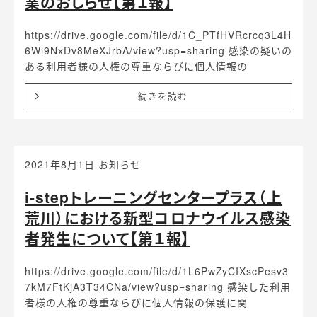
業のおしらせ【第１報】
https://drive.google.com/file/d/1C_PTfHVRcrcq3L4H
6Wl9NxDv8MeXJrbA/view?usp=sharing 感染の疑いの
ある利用者様の人権の尊重ならびに個人情報の
続きを読む
2021年8月1日
お知らせ
i-stepトレーニングセンタープラス（上
荒川）における新型コロナウイルス感染
者発生について【第１報】
https://drive.google.com/file/d/1L6PwZyCIXscPesv3
7kM7FtKjA3T34CNa/view?usp=sharing 感染した利用
者様の人権の尊重ならびに個人情報の保護に関