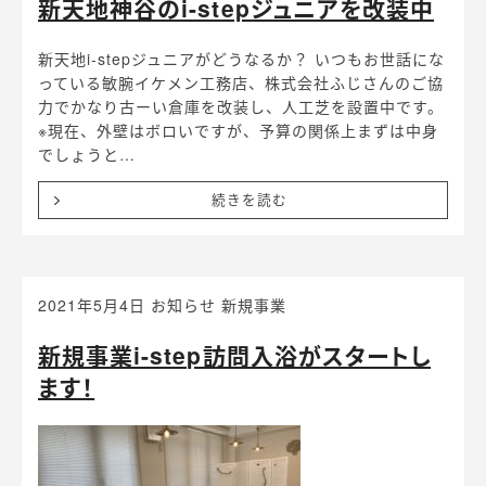
新天地神谷のi-stepジュニアを改装中
新天地i-stepジュニアがどうなるか？ いつもお世話にな
っている敏腕イケメン工務店、株式会社ふじさんのご協
力でかなり古ーい倉庫を改装し、人工芝を設置中です。
※現在、外壁はボロいですが、予算の関係上まずは中身
でしょうと…
続きを読む
2021年5月4日
お知らせ
新規事業
新規事業i-step訪問入浴がスタートし
ます！